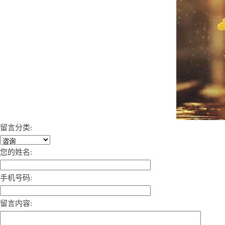
留言分类:
您的姓名:
手机号码:
留言内容: