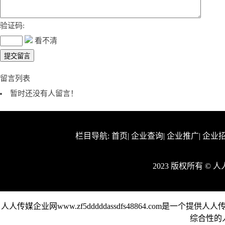
验证码:
看不清
留言列表
暂时还没有人留言！
栏目导航:
首页
|
企业查询
|
企业推广
|
企业
2023 版权所有 ©
人人传媒企业网www.zf5dddddassdfs48864.com
综合性的